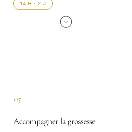
14 H · 2 J
05
Accompagner la grossesse