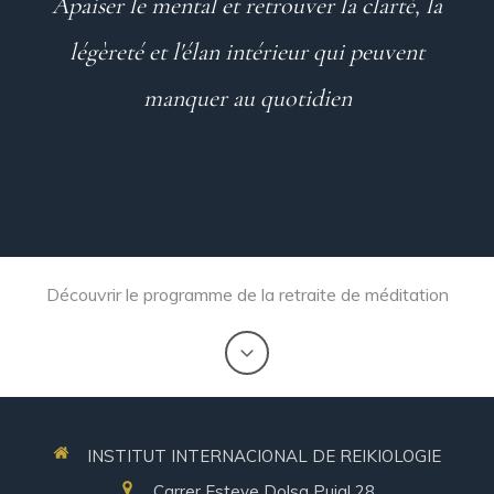
Apaiser le mental et retrouver la clarté, la
légèreté et l'élan intérieur qui peuvent
manquer au quotidien
Découvrir le programme de la retraite de méditation
INSTITUT INTERNACIONAL DE REIKIOLOGIE
Carrer Esteve Dolsa Pujal 28