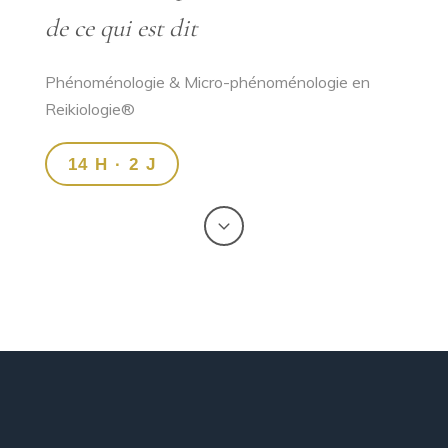
de ce qui est dit
Phénoménologie & Micro-phénoménologie en
Reikiologie®
14 H · 2 J