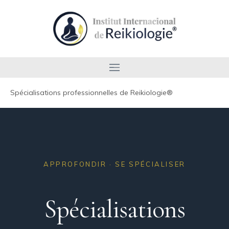
Spécialisations professionnelles de Reikiologie®
APPROFONDIR · SE SPÉCIALISER
Spécialisations