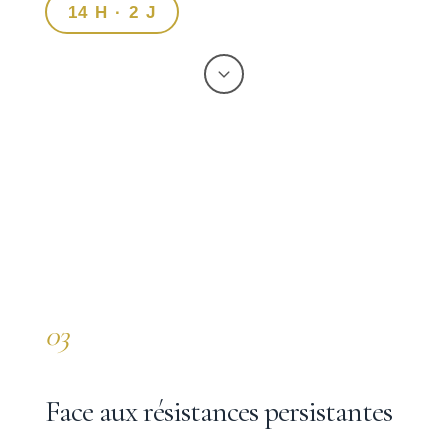
14 H · 2 J
03
Face aux résistances persistantes