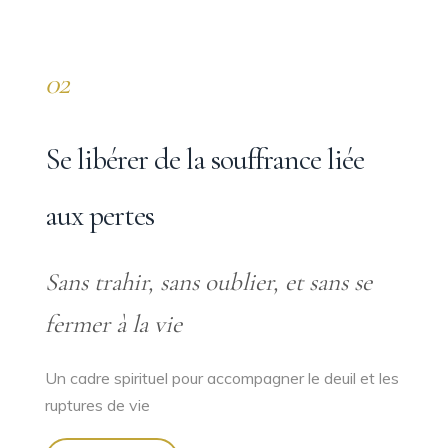
02
Se libérer de la souffrance liée
aux pertes
Sans trahir, sans oublier, et sans se
fermer à la vie
Un cadre spirituel pour accompagner le deuil et les
ruptures de vie