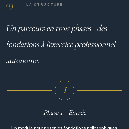
03
LA STRUCTURE
Un parcours en trois phases - des
fondations à
l'exercice professionnel
autonome.
I
Phase 1 - Entrée
Un module pour poser les fondations philosophiques,