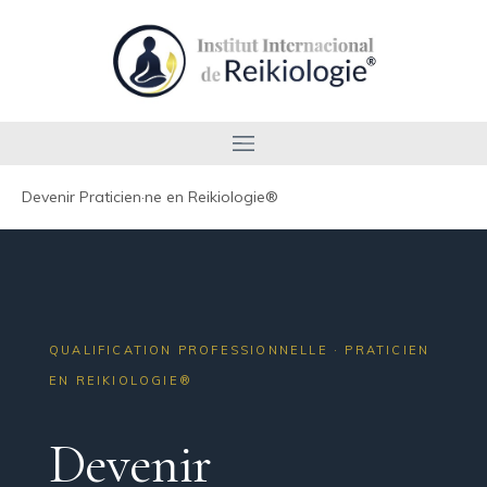
Devenir Praticien·ne en Reikiologie®
QUALIFICATION PROFESSIONNELLE · PRATICIEN
EN REIKIOLOGIE®
Devenir