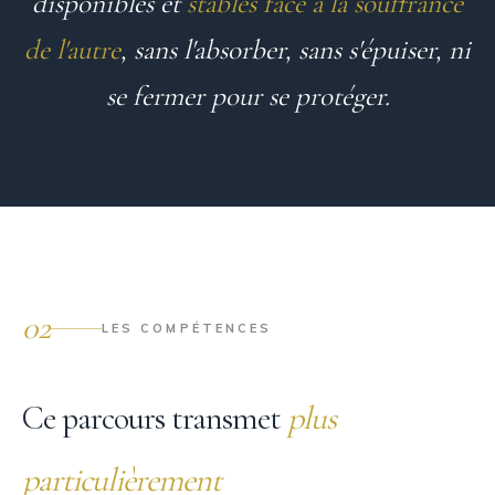
disponibles et
stables face à la souffrance
de l'autre
, sans l'absorber, sans s'épuiser, ni
se fermer pour se protéger.
02
LES COMPÉTENCES
Ce parcours transmet
plus
particulièrement