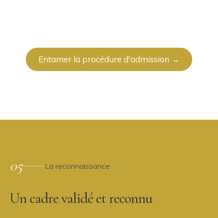
Entamer la procédure d'admission →
05
La reconnaissance
Un cadre validé et reconnu