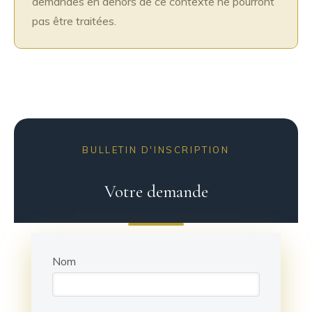
demandes en dehors de ce contexte ne pourront
pas être traitées.
BULLETIN D'INSCRIPTION
Votre demande
Nom