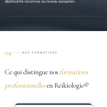
diplômante reconnue au niveau européen.
04
NOS FORMATIONS
Ce qui distingue nos
formations
professionnelles
en Reikiologie®