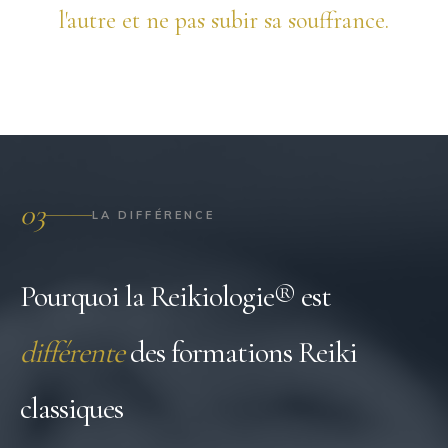
l'autre et ne pas subir sa souffrance.
03
LA DIFFÉRENCE
Pourquoi la Reikiologie® est
différente
des formations Reiki
classiques