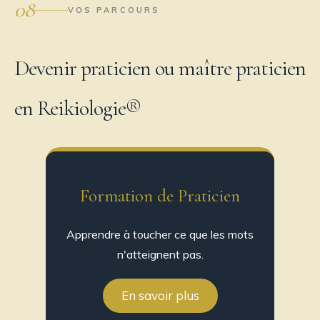
08
VOS PARCOURS
Devenir praticien ou maître praticien
en Reikiologie®
Formation de Praticien
Apprendre à toucher ce que les mots
n'atteignent pas.
En savoir plus