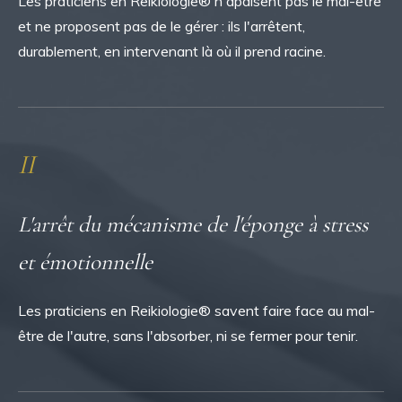
Les praticiens en Reikiologie® n'apaisent pas le mal-être
et ne proposent pas de le gérer : ils l'arrêtent,
durablement, en intervenant là où il prend racine.
II
L'arrêt du mécanisme de l'éponge à stress
et émotionnelle
Les praticiens en Reikiologie® savent faire face au mal-
être de l'autre, sans l'absorber, ni se fermer pour tenir.