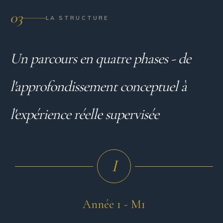
03
LA STRUCTURE
Un parcours en quatre phases -
de
l'approfondissement conceptuel à
l'expérience réelle supervisée
I
Année 1 - M1