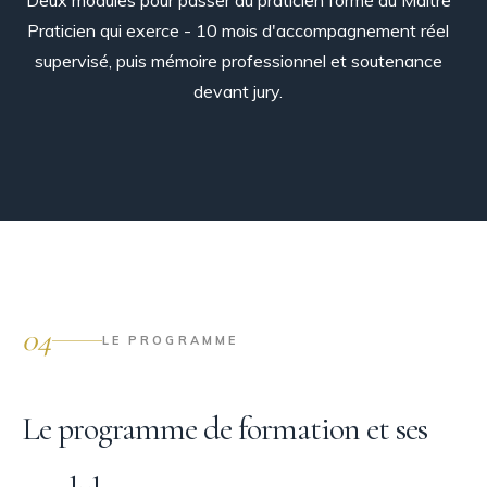
Deux modules pour passer du praticien formé au Maître
Praticien qui exerce - 10 mois d'accompagnement réel
supervisé, puis mémoire professionnel et soutenance
devant jury.
04
LE PROGRAMME
Le programme de formation et ses