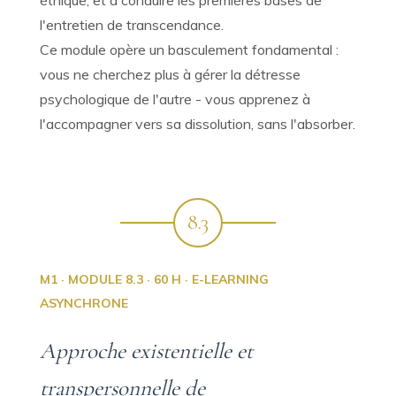
éthique, et à conduire les premières bases de
l'entretien de transcendance.
Ce module opère un basculement fondamental :
vous ne cherchez plus à gérer la détresse
psychologique de l'autre - vous apprenez à
l'accompagner vers sa dissolution, sans l'absorber.
8.3
M1 · MODULE 8.3 · 60 H · E-LEARNING
ASYNCHRONE
Approche existentielle et
transpersonnelle de