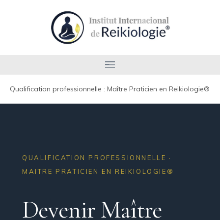
Qualification professionnelle : Maître Praticien en Reikiologie®
QUALIFICATION PROFESSIONNELLE ·
MAITRE PRATICIEN EN REIKIOLOGIE®
Devenir Maître