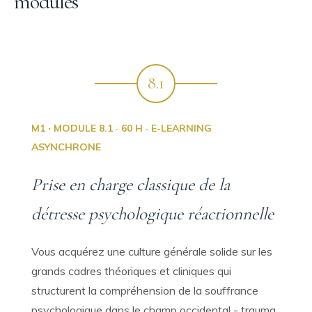
modules
8.1
·
M1
MODULE 8.1 · 60 H · E-LEARNING
ASYNCHRONE
Prise en charge classique de la
détresse psychologique réactionnelle
Vous acquérez une culture générale solide sur les
grands cadres théoriques et cliniques qui
structurent la compréhension de la souffrance
psychologique dans le champ occidental - trauma,