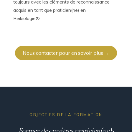
toujours avec les éléments de reconnaissance
acquis en tant que praticien(ne) en
Reikiologie®.
Nous contacter pour en savoir plus →
OBJECTIFS DE LA FORMATION
Former des maîtres praticien(ne)s